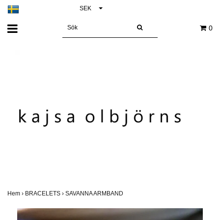
SEK
0
Hem
›
BRACELETS
›
SAVANNA ARMBAND